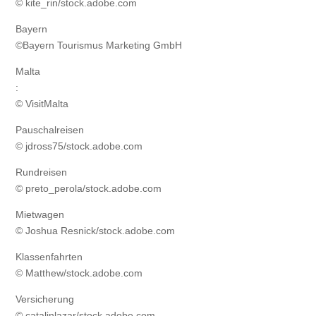
© kite_rin/stock.adobe.com
Bayern
©Bayern Tourismus Marketing GmbH
Malta
:
© VisitMalta
Pauschalreisen
© jdross75/stock.adobe.com
Rundreisen
© preto_perola/stock.adobe.com
Mietwagen
© Joshua Resnick/stock.adobe.com
Klassenfahrten
© Matthew/stock.adobe.com
Versicherung
© catalinlazar/stock.adobe.com