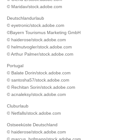
© Maridav/stock.adobe.com
Deutschlandurlaub
© eyetronic/stock.adobe.com
©Bayern Tourismus Marketing GmbH
© haiderose/stock.adobe.com
© helmutvogler/stock.adobe.com
© Arthur Palmer/stock.adobe.com
Portugal
© Balate Dorin/stock.adobe.com
© santosha57/stock.adobe.com
© Rechitan Sorin/stock.adobe.com
© acnaleksy/stock.adobe.com
Cluburlaub
© Netfalls/stock.adobe.com
Ostseeküste Deutschland
© haiderose/stock.adobe.com
© marcus_hofmann/stock.adobe.com