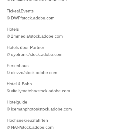
Ticket&Events
© DWP/stock.adobe.com
Hotels
© 2mmedia/stock.adobe.com
Hotels über Partner
© eyetronic/stock.adobe.com
Ferienhaus
© olezzo/stock.adobe.com
Hotel & Bahn
© vitaliymateha/stock.adobe.com
Hotelguide
© icemanphotos/stock.adobe.com
Hochseekreuzfahrten
© NAN/stock.adobe.com