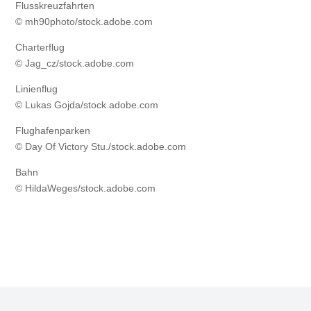
Flusskreuzfahrten
© mh90photo/stock.adobe.com
Charterflug
© Jag_cz/stock.adobe.com
Linienflug
© Lukas Gojda/stock.adobe.com
Flughafenparken
© Day Of Victory Stu./stock.adobe.com
Bahn
© HildaWeges/stock.adobe.com