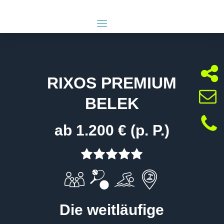
RIXOS PREMIUM
BELEK
ab 1.200 € (p. P.)
Die weitläufige